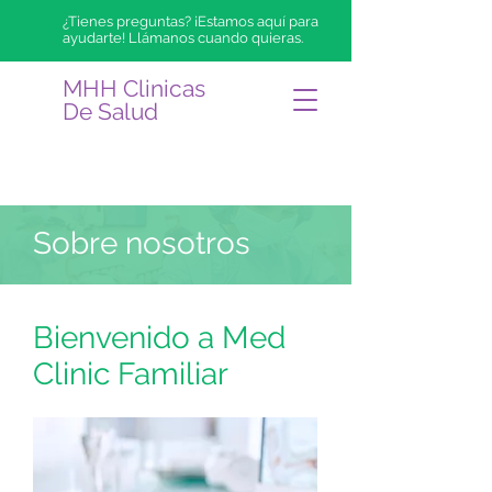
¿Tienes preguntas? ¡Estamos aquí para
ayudarte! Llámanos cuando quieras.
MHH Clinicas
De
Salud
Sobre nosotros
Bienvenido a Med
Clinic Familiar